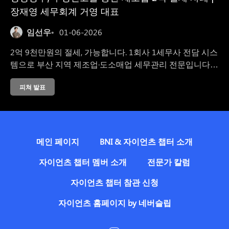
장재영 세무회계 거영 대표
임선우
01-06-2026
2억 9천만원의 절세, 가능합니다. 1회사 1세무사 전담 시스
템으로 부산 지역 제조업·도소매업 세무관리 전문입니다.
실시간 소통과 월별 사업분석보고서를 제공해드립니다.
피쳐 발표
메인 페이지
BNI & 자이언츠 챕터 소개
자이언츠 챕터 멤버 소개
전문가 칼럼
자이언츠 챕터 참관 신청
자이언츠 홈페이지 by 네버슬립