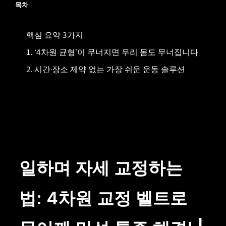
목차
핵심 요약 3가지
1. ‘4차원 균형’이 무너지면 우리 몸도 무너집니다
2. 시간·장소 제약 없는 가장 쉬운 운동 솔루션
3. 단순한 벨트를 넘어, 국민 건강 운동을 꿈꾸다
일하며 자세 교정하는
법: 4차원 교정 벨트로