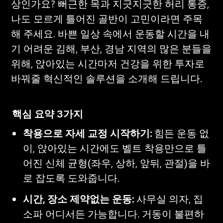
상인가요? 뻐근한 목과 지긋지긋한 허리 통증, 
나도 모르게 틀어진 골반이 고민이라면 주목
해 주세요. 바쁜 일상 속에서 운동할 시간을 내
기 어려운 김해, 부산, 경남 지역의 많은 분들을 
위해, 앉아있는 시간마저 건강을 위한 투자로 
바꿔줄 혁신적인 솔루션을 소개해 드립니다.
핵심 요약 3가지
착용으로 자세 교정 시작하기:
 힘든 운동 없
이, 앉아있는 시간에도 벨트 착용만으로 틀
어진 신체 균형(좌우, 상하, 앞뒤, 관절)을 바
로 잡도록 도와줍니다.
시간, 장소 제약없는 운동:
 사무실 의자, 집 
소파 어디서든 가능합니다. 거동이 불편하